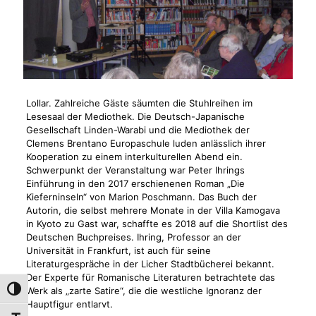
Lollar. Zahlreiche Gäste säumten die Stuhlreihen im
Lesesaal der Mediothek. Die Deutsch-Japanische
Gesellschaft Linden-Warabi und die Mediothek der
Clemens Brentano Europaschule luden anlässlich ihrer
Kooperation zu einem interkulturellen Abend ein.
Schwerpunkt der Veranstaltung war Peter Ihrings
Einführung in den 2017 erschienenen Roman „Die
Kieferninseln“ von Marion Poschmann. Das Buch der
Autorin, die selbst mehrere Monate in der Villa Kamogava
in Kyoto zu Gast war, schaffte es 2018 auf die Shortlist des
Deutschen Buchpreises. Ihring, Professor an der
Universität in Frankfurt, ist auch für seine
Literaturgespräche in der Licher Stadtbücherei bekannt.
Der Experte für Romanische Literaturen betrachtete das
Werk als „zarte Satire“, die die westliche Ignoranz der
Umschalten auf hohe Kontraste
Hauptfigur entlarvt.