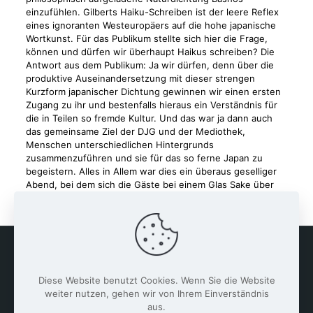
einzufühlen. Gilberts Haiku-Schreiben ist der leere Reflex
eines ignoranten Westeuropäers auf die hohe japanische
Wortkunst. Für das Publikum stellte sich hier die Frage,
können und dürfen wir überhaupt Haikus schreiben? Die
Antwort aus dem Publikum: Ja wir dürfen, denn über die
produktive Auseinandersetzung mit dieser strengen
Kurzform japanischer Dichtung gewinnen wir einen ersten
Zugang zu ihr und bestenfalls hieraus ein Verständnis für
die in Teilen so fremde Kultur. Und das war ja dann auch
das gemeinsame Ziel der DJG und der Mediothek,
Menschen unterschiedlichen Hintergrunds
zusammenzuführen und sie für das so ferne Japan zu
begeistern. Alles in Allem war dies ein überaus geselliger
Abend, bei dem sich die Gäste bei einem Glas Sake über
viele Dinge noch lange nach dem Vortrag austauschten.
Diese Website benutzt Cookies. Wenn Sie die Website
weiter nutzen, gehen wir von Ihrem Einverständnis
aus.