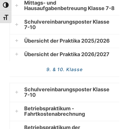
Mittags- und
Umschalten auf hohe Kontraste
Hausaufgabenbetreuung Klasse 7-8
Schrift vergrößern
Schulvereinbarungsposter Klasse
7-10
Übersicht der Praktika 2025/2026
Übersicht der Praktika 2026/2027
9. & 10. Klasse
Schulvereinbarungsposter Klasse
7-10
Betriebspraktikum -
Fahrtkostenabrechnung
Betriebspraktikum der