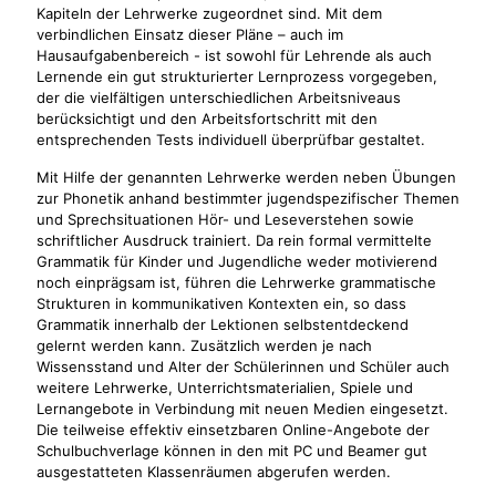
Kapiteln der Lehrwerke zugeordnet sind. Mit dem
verbindlichen Einsatz dieser Pläne – auch im
Hausaufgabenbereich - ist sowohl für Lehrende als auch
Lernende ein gut strukturierter Lernprozess vorgegeben,
der die vielfältigen unterschiedlichen Arbeitsniveaus
berücksichtigt und den Arbeitsfortschritt mit den
entsprechenden Tests individuell überprüfbar gestaltet.
Mit Hilfe der genannten Lehrwerke werden neben Übungen
zur Phonetik anhand bestimmter jugendspezifischer Themen
und Sprechsituationen Hör- und Leseverstehen sowie
schriftlicher Ausdruck trainiert. Da rein formal vermittelte
Grammatik für Kinder und Jugendliche weder motivierend
noch einprägsam ist, führen die Lehrwerke grammatische
Strukturen in kommunikativen Kontexten ein, so dass
Grammatik innerhalb der Lektionen selbstentdeckend
gelernt werden kann. Zusätzlich werden je nach
Wissensstand und Alter der Schülerinnen und Schüler auch
weitere Lehrwerke, Unterrichtsmaterialien, Spiele und
Lernangebote in Verbindung mit neuen Medien eingesetzt.
Die teilweise effektiv einsetzbaren Online-Angebote der
Schulbuchverlage können in den mit PC und Beamer gut
ausgestatteten Klassenräumen abgerufen werden.