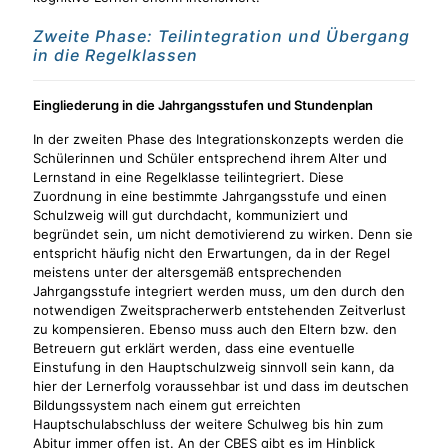
Zweite Phase: Teilintegration und Übergang
in die Regelklassen
Eingliederung in die Jahrgangsstufen und Stundenplan
In der zweiten Phase des Integrationskonzepts werden die
Schülerinnen und Schüler entsprechend ihrem Alter und
Lernstand in eine Regelklasse teilintegriert. Diese
Zuordnung in eine bestimmte Jahrgangsstufe und einen
Schulzweig will gut durchdacht, kommuniziert und
begründet sein, um nicht demotivierend zu wirken. Denn sie
entspricht häufig nicht den Erwartungen, da in der Regel
meistens unter der altersgemäß entsprechenden
Jahrgangsstufe integriert werden muss, um den durch den
notwendigen Zweitspracherwerb entstehenden Zeitverlust
zu kompensieren. Ebenso muss auch den Eltern bzw. den
Betreuern gut erklärt werden, dass eine eventuelle
Einstufung in den Hauptschulzweig sinnvoll sein kann, da
hier der Lernerfolg voraussehbar ist und dass im deutschen
Bildungssystem nach einem gut erreichten
Hauptschulabschluss der weitere Schulweg bis hin zum
Abitur immer offen ist. An der CBES gibt es im Hinblick