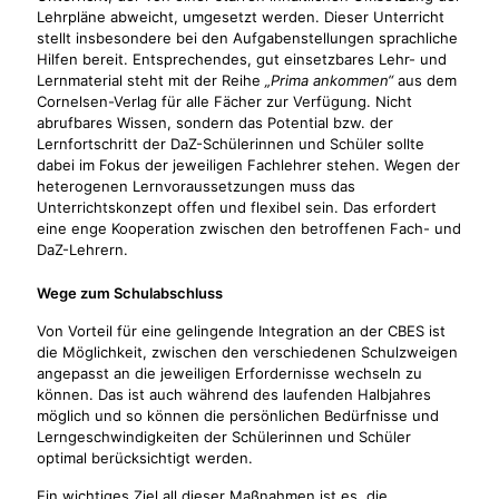
Lehrpläne abweicht, umgesetzt werden. Dieser Unterricht
stellt insbesondere bei den Aufgabenstellungen sprachliche
Hilfen bereit. Entsprechendes, gut einsetzbares Lehr- und
Lernmaterial steht mit der Reihe
„Prima ankommen“
aus dem
Cornelsen-Verlag für alle Fächer zur Verfügung. Nicht
abrufbares Wissen, sondern das Potential bzw. der
Lernfortschritt der DaZ-Schülerinnen und Schüler sollte
dabei im Fokus der jeweiligen Fachlehrer stehen. Wegen der
heterogenen Lernvoraussetzungen muss das
Unterrichtskonzept offen und flexibel sein. Das erfordert
eine enge Kooperation zwischen den betroffenen Fach- und
DaZ-Lehrern.
Wege zum Schulabschluss
Von Vorteil für eine gelingende Integration an der CBES ist
die Möglichkeit, zwischen den verschiedenen Schulzweigen
angepasst an die jeweiligen Erfordernisse wechseln zu
können. Das ist auch während des laufenden Halbjahres
möglich und so können die persönlichen Bedürfnisse und
Lerngeschwindigkeiten der Schülerinnen und Schüler
optimal berücksichtigt werden.
Ein wichtiges Ziel all dieser Maßnahmen ist es, die