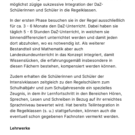
möglichst zügige sukzessive Integration der DaZ-
Schülerinnen und Schüler in die Regelklassen.
In der ersten Phase besuchen sie in der Regel ausschließlich
für ca. 3 - 6 Monate den DaZ-Unterricht. Dabei haben sie
täglich 5 - 6 Stunden DaZ-Unterricht, in welchem sie
binnendifferenziert unterrichtet werden und damit jeden
dort abzuholen, wo es notwendig ist. Als weiterer
Bestandteil sind Mathematik aber auch
Landeskundeunterricht in das Konzept integriert, damit
Wissenslücken, die erfahrungsgemäß insbesondere in
diesen Fächern bestehen, kompensiert werden können.
Zudem erhalten die Schülerinnen und Schüler der
Intensivklassen zeitgleich zu den Regelschülern zum
Schulhalbjahr und zum Schuljahresende ein spezielles
Zeugnis, in dem ihr Lernfortschritt in den Bereichen Hören,
Sprechen, Lesen und Schreiben in Bezug auf ihr erreichtes
Sprachniveau bewertet wird. Hat bereits Teilintegration in
die Regelklassen (s. u.) stattgefunden, können auch die
eventuell schon gegebenen Fachnoten vermerkt werden.
Lehrwerke