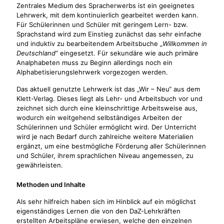
Zentrales Medium des Spracherwerbs ist ein geeignetes
Lehrwerk, mit dem kontinuierlich gearbeitet werden kann.
Für Schülerinnen und Schüler mit geringem Lern- bzw.
Sprachstand wird zum Einstieg zunächst das sehr einfache
und induktiv zu bearbeitendem Arbeitsbuche „
Willkommen in
Deutschland
“ eingesetzt. Für sekundäre wie auch primäre
Analphabeten muss zu Beginn allerdings noch ein
Alphabetisierungslehrwerk vorgezogen werden.
Das aktuell genutzte Lehrwerk ist das „Wir – Neu“ aus dem
Klett-Verlag. Dieses liegt als Lehr- und Arbeitsbuch vor und
zeichnet sich durch eine kleinschrittige Arbeitsweise aus,
wodurch ein weitgehend selbständiges Arbeiten der
Schülerinnen und Schüler ermöglicht wird. Der Unterricht
wird je nach Bedarf durch zahlreiche weitere Materialien
ergänzt, um eine bestmögliche Förderung aller Schülerinnen
und Schüler, ihrem sprachlichen Niveau angemessen, zu
gewährleisten.
Methoden und Inhalte
Als sehr hilfreich haben sich im Hinblick auf ein möglichst
eigenständiges Lernen die von den DaZ-Lehrkräften
erstellten Arbeitspläne erwiesen, welche den einzelnen