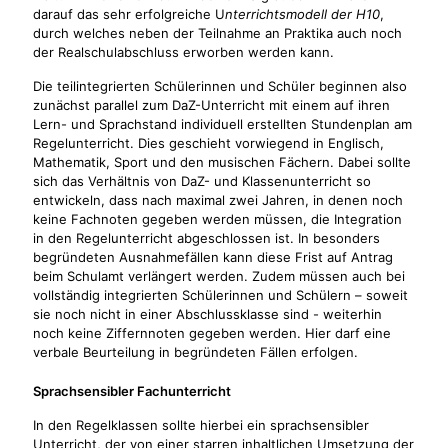
darauf das sehr erfolgreiche U
nterrichtsmodell der H10
,
durch welches neben der Teilnahme an Praktika auch noch
der Realschulabschluss erworben werden kann.
Die teilintegrierten Schülerinnen und Schüler beginnen also
zunächst parallel zum DaZ-Unterricht mit einem auf ihren
Lern- und Sprachstand individuell erstellten Stundenplan am
Regelunterricht. Dies geschieht vorwiegend in Englisch,
Mathematik, Sport und den musischen Fächern. Dabei sollte
sich das Verhältnis von DaZ- und Klassenunterricht so
entwickeln, dass nach maximal zwei Jahren, in denen noch
keine Fachnoten gegeben werden müssen, die Integration
in den Regelunterricht abgeschlossen ist. In besonders
begründeten Ausnahmefällen kann diese Frist auf Antrag
beim Schulamt verlängert werden. Zudem müssen auch bei
vollständig integrierten Schülerinnen und Schülern – soweit
sie noch nicht in einer Abschlussklasse sind - weiterhin
noch keine Ziffernnoten gegeben werden. Hier darf eine
verbale Beurteilung in begründeten Fällen erfolgen.
Sprachsensibler Fachunterricht
In den Regelklassen sollte hierbei ein sprachsensibler
Unterricht, der von einer starren inhaltlichen Umsetzung der