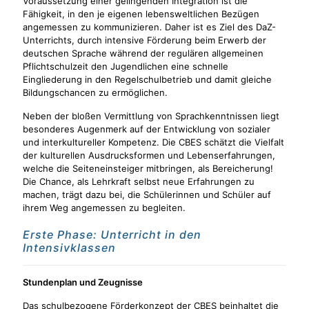
Voraussetzung einer gelingenden Integration ist die
Fähigkeit, in den je eigenen lebensweltlichen Bezügen
angemessen zu kommunizieren. Daher ist es Ziel des DaZ-
Unterrichts, durch intensive Förderung beim Erwerb der
deutschen Sprache während der regulären allgemeinen
Pflichtschulzeit den Jugendlichen eine schnelle
Eingliederung in den Regelschulbetrieb und damit gleiche
Bildungschancen zu ermöglichen.
Neben der bloßen Vermittlung von Sprachkenntnissen liegt
besonderes Augenmerk auf der Entwicklung von sozialer
und interkultureller Kompetenz. Die CBES schätzt die Vielfalt
der kulturellen Ausdrucksformen und Lebenserfahrungen,
welche die Seiteneinsteiger mitbringen, als Bereicherung!
Die Chance, als Lehrkraft selbst neue Erfahrungen zu
machen, trägt dazu bei, die Schülerinnen und Schüler auf
ihrem Weg angemessen zu begleiten.
Erste Phase: Unterricht in den
Intensivklassen
Stundenplan und Zeugnisse
Das schulbezogene Förderkonzept der CBES beinhaltet die