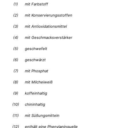
(1)
mit Farbstoff
(2)
mit Konservierungsstoffen
(3)
mit Antioxidationsmittel
(4)
mit Geschmacksverstärker
(5)
geschwefelt
(6)
geschwärzt
(7)
mit Phosphat
(8)
mit Milcheiweiß
(9)
koffeinhaltig
(10)
chininhaltig
(11)
mit Süßungsmitteln
(12)
enthält eine Phenylaninquelle