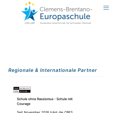
Regionale & Internationale Partner
Schule ohne Rassismus - Schule mit
Courage
Seit November 2018 trägt die CBES