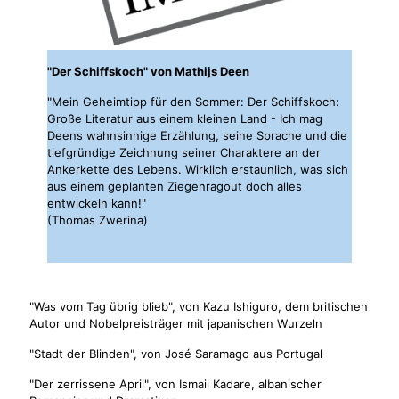
"Der Schiffskoch" von Mathijs Deen
"Mein Geheimtipp für den Sommer: Der Schiffskoch:
Große Literatur aus einem kleinen Land - Ich mag
Deens wahnsinnige Erzählung, seine Sprache und die
tiefgründige Zeichnung seiner Charaktere an der
Ankerkette des Lebens. Wirklich erstaunlich, was sich
aus einem geplanten Ziegenragout doch alles
entwickeln kann!"
(Thomas Zwerina)
"Was vom Tag übrig blieb", von Kazu Ishiguro, dem britischen
Autor und Nobelpreisträger mit japanischen Wurzeln
"Stadt der Blinden", von José Saramago aus Portugal
"Der zerrissene April", von Ismail Kadare, albanischer