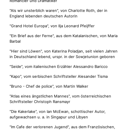
Romancier und Dramatiker
"Als wir unsterblich waren", von Charlotte Roth, der in
England lebenden deutschen Autorin
"Grand Hotel Europa", von Ilja Leonard Pfeijffer
"Ein Brief aus der Ferne", aus dem Katalanischen, von Maria
Barbal
"Hier sind Löwen", von Katerina Poladjan, seit vielen Jahren
in Deutschland lebend, urspr. in der Sowjetunion geboren
"Seide", vom italienischen Erzähler Alessandro Baricco
"Kapo", vom serbischen Schriftsteller Alesander Tisma
"Bruno - Chef de police", von Martin Walker
"Atlas eines ängstlichen Mannes", vom österreichischen
Schriftsteller Christoph Ransmayr
"Die Kakerlake", von Ian McEwan, schottischer Autor,
aufgewachsen u. a. in Singapur und Libyen
"Im Cafe der verlorenen Jugend", aus dem Französischen,