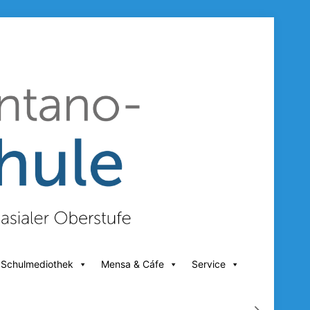
 Schulmediothek
Mensa & Cáfe
Service