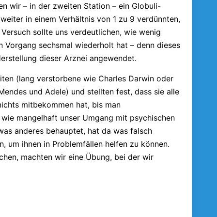
ten wir – in der zweiten Station – ein Globuli-
weiter in einem Verhältnis von 1 zu 9 verdünnten,
 Versuch sollte uns verdeutlichen, wie wenig
en Vorgang sechsmal wiederholt hat – denn dieses
Herstellung dieser Arznei angewendet.
eiten (lang verstorbene wie Charles Darwin oder
ndes und Adele) und stellten fest, dass sie alle
 nichts mitbekommen hat, bis man
s, wie mangelhaft unser Umgang mit psychischen
was anderes behauptet, hat da was falsch
, um ihnen in Problemfällen helfen zu können.
chen, machten wir eine Übung, bei der wir