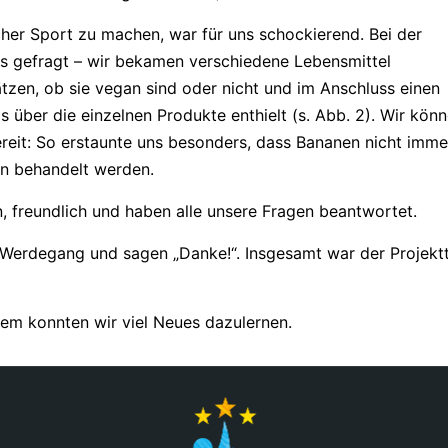
cher Sport zu machen, war für uns schockierend. Bei der
us gefragt – wir bekamen verschiedene Lebensmittel
ätzen, ob sie vegan sind oder nicht und im Anschluss einen
 über die einzelnen Produkte enthielt (s. Abb. 2). Wir kön
reit: So erstaunte uns besonders, dass Bananen nicht imme
en behandelt werden.
, freundlich und haben alle unsere Fragen beantwortet.
n Werdegang und sagen „Danke!“. Insgesamt war der Projekt
m konnten wir viel Neues dazulernen.