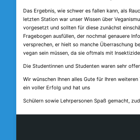
Das Ergebnis, wie schwer es fallen kann, als Rau
letzten Station war unser Wissen über Veganism
vorgesetzt und sollten für diese zunächst einsch
Fragebogen ausfüllen, der nochmal genauere Infos
versprechen, er hielt so manche Überraschung be
vegan sein müssen, da sie oftmals mit Insektizid
Die Studentinnen und Studenten waren sehr offen
Wir wünschen Ihnen alles Gute für Ihren weitere
ein voller Erfolg und hat uns
Schülern sowie Lehrpersonen Spaß gemacht, zude