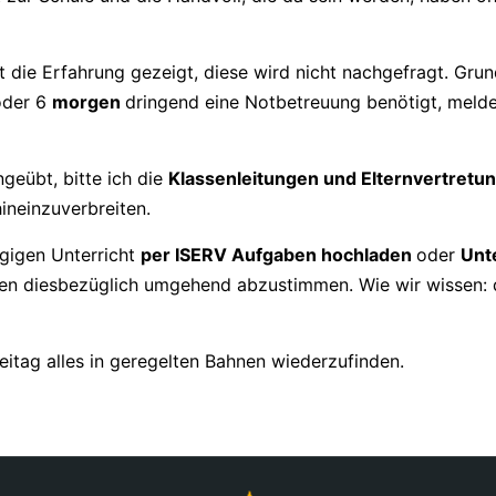
at die Erfahrung gezeigt, diese wird nicht nachgefragt. Gru
oder 6
morgen
dringend eine Notbetreuung benötigt, meldet
geübt, bitte ich die
Klassenleitungen und Elternvertret
ineinzuverbreiten.
gigen Unterricht
per ISERV Aufgaben hochladen
oder
Unt
pen diesbezüglich umgehend abzustimmen. Wie wir wissen: 
itag alles in geregelten Bahnen wiederzufinden.