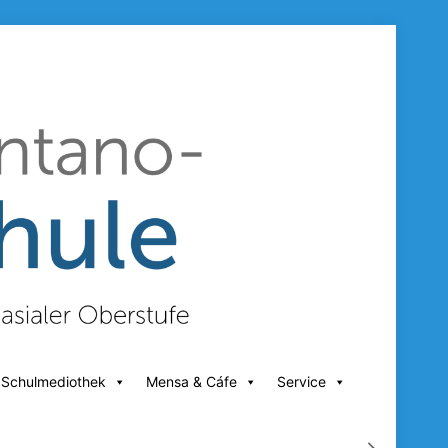
 Schulmediothek
Mensa & Cáfe
Service