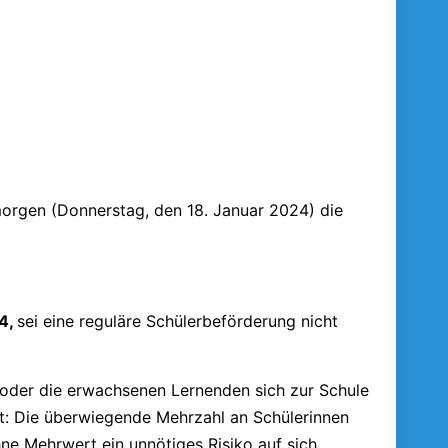
morgen (Donnerstag, den 18. Januar 2024) die
24,
sei eine reguläre Schülerbeförderung nicht
r oder die erwachsenen Lernenden sich zur Schule
gt: Die überwiegende Mehrzahl an Schülerinnen
hne Mehrwert ein unnötiges Risiko auf sich