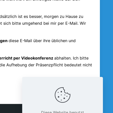
ndsätzlich ist es besser, morgen zu Hause zu
 sich bitte umgehend bei mir per E-Mail. Wir
ungen
diese E-Mail über ihre üblichen und
erricht per Videokonferenz
abhalten. Ich bitte
die Aufhebung der Präsenzpflicht bedeutet nicht
Diese Website benutzt