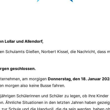
n Lollar und Allendorf,
hen Schulamts Gießen, Norbert Kissel, die Nachricht, dass 
orgen geschlossen.
unternehmen, am morgigen
Donnerstag, den 18. Januar 20
den morgen also keine Busse fahren.
ljährigen Schülerinnen und Schüler zu legen, ob ihre Kinde
on. Ähnliche Situationen in den letzten Jahren haben gezei
ht zur Schule und die Handvoll, die da sein werden, haben o