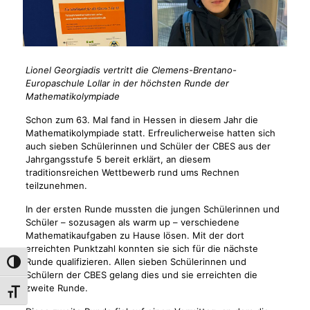
Lionel Georgiadis vertritt die Clemens-Brentano-
Europaschule Lollar in der höchsten Runde der
Mathematikolympiade
Schon zum 63. Mal fand in Hessen in diesem Jahr die
Mathematikolympiade statt. Erfreulicherweise hatten sich
auch sieben Schülerinnen und Schüler der CBES aus der
Jahrgangsstufe 5 bereit erklärt, an diesem
traditionsreichen Wettbewerb rund ums Rechnen
teilzunehmen.
In der ersten Runde mussten die jungen Schülerinnen und
Schüler – sozusagen als warm up – verschiedene
Mathematikaufgaben zu Hause lösen. Mit der dort
erreichten Punktzahl konnten sie sich für die nächste
Runde qualifizieren. Allen sieben Schülerinnen und
Umschalten auf hohe Kontraste
Schülern der CBES gelang dies und sie erreichten die
zweite Runde.
Schrift vergrößern