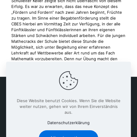
Schulleiter Keller zeigte sich nicht überrascht von diesem
Erfolg. Es war zu erwarten, dass das neue Konzept des
„Fördern und Fordern“ nach zwei Jahren beginnt, Früchte
zu tragen. Im Sinne einer Begabtenförderung stellt die
CBES hierbei am Vormittag Zeit zur Verfügung, in der alle
Fünftklässler und Fünftklässlerinnen an ihren eigenen
Stärken und Schwächen individuell arbeiten. Für die jungen
Mathecracks der Schule bietet diese Stunde die
Möglichkeit, sich unter Begleitung einer erfahrenen
Lehrkraft auf Wettbewerbe aller Art rund um das Fach
Mathematik vorzubereiten. Denn nur Übung macht den
Meister oder die Meisterin.
Diese Website benutzt Cookies. Wenn Sie die Website
weiter nutzen, gehen wir von Ihrem Einverständnis
aus.
Datenschutzerklärung