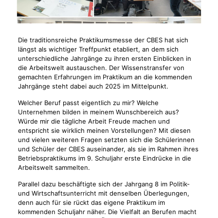
Die traditionsreiche Praktikumsmesse der CBES hat sich
längst als wichtiger Treffpunkt etabliert, an dem sich
unterschiedliche Jahrgänge zu ihren ersten Einblicken in
die Arbeitswelt austauschen. Der Wissenstransfer von
gemachten Erfahrungen im Praktikum an die kommenden
Jahrgänge steht dabei auch 2025 im Mittelpunkt.
Welcher Beruf passt eigentlich zu mir? Welche
Unternehmen bilden in meinem Wunschbereich aus?
Würde mir die tägliche Arbeit Freude machen und
entspricht sie wirklich meinen Vorstellungen? Mit diesen
und vielen weiteren Fragen setzten sich die Schülerinnen
und Schüler der CBES auseinander, als sie im Rahmen ihres
Betriebspraktikums im 9. Schuljahr erste Eindrücke in die
Arbeitswelt sammelten.
Parallel dazu beschäftigte sich der Jahrgang 8 im Politik-
und Wirtschaftsunterricht mit denselben Überlegungen,
denn auch für sie rückt das eigene Praktikum im
kommenden Schuljahr näher. Die Vielfalt an Berufen macht