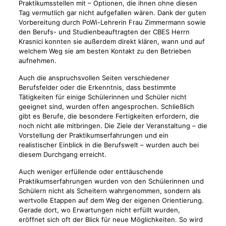
Praktikumsstellen mit – Optionen, die ihnen ohne diesen
Tag vermutlich gar nicht aufgefallen wären. Dank der guten
Vorbereitung durch PoWi-Lehrerin Frau Zimmermann sowie
den Berufs- und Studienbeauftragten der CBES Herrn
Krasnici konnten sie außerdem direkt klären, wann und auf
welchem Weg sie am besten Kontakt zu den Betrieben
aufnehmen.
Auch die anspruchsvollen Seiten verschiedener
Berufsfelder oder die Erkenntnis, dass bestimmte
Tätigkeiten für einige Schülerinnen und Schüler nicht
geeignet sind, wurden offen angesprochen. Schließlich
gibt es Berufe, die besondere Fertigkeiten erfordern, die
noch nicht alle mitbringen. Die Ziele der Veranstaltung – die
Vorstellung der Praktikumserfahrungen und ein
realistischer Einblick in die Berufswelt – wurden auch bei
diesem Durchgang erreicht.
Auch weniger erfüllende oder enttäuschende
Praktikumserfahrungen wurden von den Schülerinnen und
Schülern nicht als Scheitern wahrgenommen, sondern als
wertvolle Etappen auf dem Weg der eigenen Orientierung.
Gerade dort, wo Erwartungen nicht erfüllt wurden,
eröffnet sich oft der Blick für neue Möglichkeiten. So wird