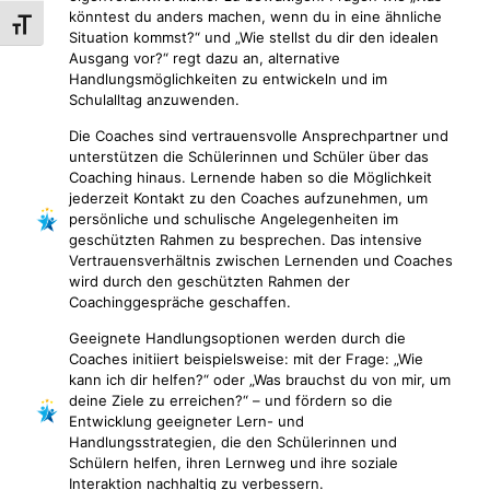
könntest du anders machen, wenn du in eine ähnliche
Schrift vergrößern
Situation kommst?“ und „Wie stellst du dir den idealen
Ausgang vor?“ regt dazu an, alternative
Handlungsmöglichkeiten zu entwickeln und im
Schulalltag anzuwenden.
Die Coaches sind vertrauensvolle Ansprechpartner und
unterstützen die Schülerinnen und Schüler über das
Coaching hinaus. Lernende haben so die Möglichkeit
jederzeit Kontakt zu den Coaches aufzunehmen, um
persönliche und schulische Angelegenheiten im
geschützten Rahmen zu besprechen. Das intensive
Vertrauensverhältnis zwischen Lernenden und Coaches
wird durch den geschützten Rahmen der
Coachinggespräche geschaffen.
Geeignete Handlungsoptionen werden durch die
Coaches initiiert beispielsweise: mit der Frage: „Wie
kann ich dir helfen?“ oder „Was brauchst du von mir, um
deine Ziele zu erreichen?“ – und fördern so die
Entwicklung geeigneter Lern- und
Handlungsstrategien, die den Schülerinnen und
Schülern helfen, ihren Lernweg und ihre soziale
Interaktion nachhaltig zu verbessern.