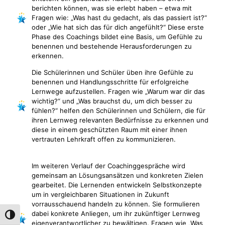
berichten können, was sie erlebt haben – etwa mit
Fragen wie: „Was hast du gedacht, als das passiert ist?“
oder „Wie hat sich das für dich angefühlt?“ Diese erste
Phase des Coachings bildet eine Basis, um Gefühle zu
benennen und bestehende Herausforderungen zu
erkennen.
Die Schülerinnen und Schüler üben ihre Gefühle zu
benennen und Handlungsschritte für erfolgreiche
Lernwege aufzustellen. Fragen wie „Warum war dir das
wichtig?“ und „Was brauchst du, um dich besser zu
fühlen?“ helfen den Schülerinnen und Schülern, die für
ihren Lernweg relevanten Bedürfnisse zu erkennen und
diese in einem geschützten Raum mit einer ihnen
vertrauten Lehrkraft offen zu kommunizieren.
Im weiteren Verlauf der Coachinggespräche wird
gemeinsam an Lösungsansätzen und konkreten Zielen
gearbeitet. Die Lernenden entwickeln Selbstkonzepte
um in vergleichbaren Situationen in Zukunft
vorrausschauend handeln zu können. Sie formulieren
dabei konkrete Anliegen, um ihr zukünftiger Lernweg
Umschalten auf hohe Kontraste
eigenverantwortlicher zu bewältigen. Fragen wie „Was