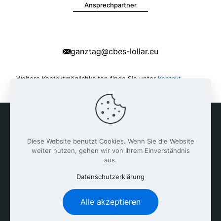
Ansprechpartner
ganztag@cbes-lollar.eu
Weitere Kontaktmöglichkeiten finde Sie unter
Kontakt,
Sekretariat & Lageplan
.
Diese Website benutzt Cookies. Wenn Sie die Website
weiter nutzen, gehen wir von Ihrem Einverständnis
aus.
Datenschutzerklärung
Alle akzeptieren
Clemens-Brentano-Europaschule