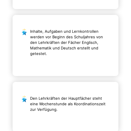
Inhalte, Aufgaben und Lernkontrollen
werden vor Beginn des Schuljahres von
den Lehrkräften der Fächer Englisch,
Mathematik und Deutsch erstellt und
getestet.
Den Lehrkräften der Hauptfächer steht
eine Wochenstunde als Koordinationszeit
zur Verfügung.