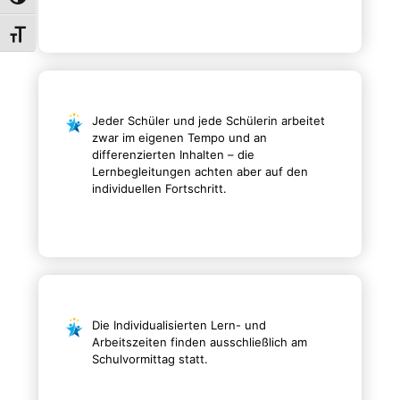
Umschalten auf hohe Kontraste
Schrift vergrößern
Jeder Schüler und jede Schülerin arbeitet
zwar im eigenen Tempo und an
differenzierten Inhalten – die
Lernbegleitungen achten aber auf den
individuellen Fortschritt.
Die Individualisierten Lern- und
Arbeitszeiten finden ausschließlich am
Schulvormittag statt.