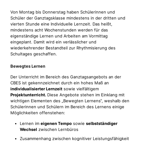
Von Montag bis Donnerstag haben Schülerinnen und
Schüler der Ganztagsklasse mindestens in der dritten und
vierten Stunde eine Individuelle Lernzeit. Das heißt,
mindestens acht Wochenstunden werden für das
eigenständige Lernen und Arbeiten am Vormittag
eingeplant. Damit wird ein verlässlicher und
wiederkehrender Bestandteil zur Rhythmisierung des
Schultages geschaffen.
Bewegtes Lernen
Der Unterricht im Bereich des Ganztagsangebots an der
CBES ist gekennzeichnet durch ein hohes Maß an
individualisierter Lernzeit
sowie vielfältigem
Projektunterricht.
Diese Angebote stehen im Einklang mit
wichtigen Elementen des „Bewegten Lernens“, weshalb den
Schülerinnen und Schülern im Bereich des Lernens einige
Möglichkeiten offenstehen:
Lernen im
eigenen Tempo
sowie
selbstständiger
Wechsel
zwischen Lernbüros
Zusammenhang zwischen kognitiver Leistungsfähigkeit