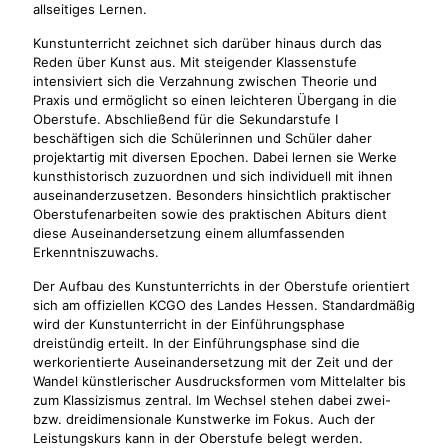
allseitiges Lernen.
Kunstunterricht zeichnet sich darüber hinaus durch das
Reden über Kunst aus. Mit steigender Klassenstufe
intensiviert sich die Verzahnung zwischen Theorie und
Praxis und ermöglicht so einen leichteren Übergang in die
Oberstufe. Abschließend für die Sekundarstufe I
beschäftigen sich die Schülerinnen und Schüler daher
projektartig mit diversen Epochen. Dabei lernen sie Werke
kunsthistorisch zuzuordnen und sich individuell mit ihnen
auseinanderzusetzen. Besonders hinsichtlich praktischer
Oberstufenarbeiten sowie des praktischen Abiturs dient
diese Auseinandersetzung einem allumfassenden
Erkenntniszuwachs.
Der Aufbau des Kunstunterrichts in der Oberstufe orientiert
sich am offiziellen KCGO des Landes Hessen. Standardmäßig
wird der Kunstunterricht in der Einführungsphase
dreistündig erteilt. In der Einführungsphase sind die
werkorientierte Auseinandersetzung mit der Zeit und der
Wandel künstlerischer Ausdrucksformen vom Mittelalter bis
zum Klassizismus zentral. Im Wechsel stehen dabei zwei-
bzw. dreidimensionale Kunstwerke im Fokus. Auch der
Leistungskurs kann in der Oberstufe belegt werden.