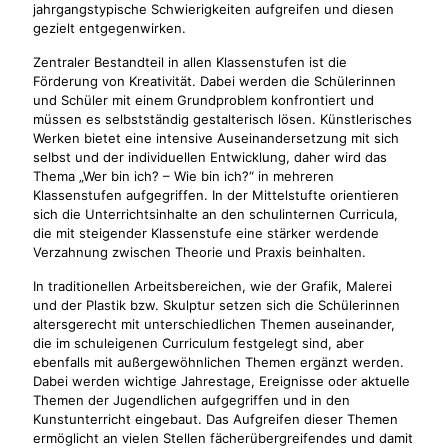
jahrgangstypische Schwierigkeiten aufgreifen und diesen
gezielt entgegenwirken.
Zentraler Bestandteil in allen Klassenstufen ist die
Förderung von Kreativität. Dabei werden die Schülerinnen
und Schüler mit einem Grundproblem konfrontiert und
müssen es selbstständig gestalterisch lösen. Künstlerisches
Werken bietet eine intensive Auseinandersetzung mit sich
selbst und der individuellen Entwicklung, daher wird das
Thema „Wer bin ich? – Wie bin ich?“ in mehreren
Klassenstufen aufgegriffen. In der Mittelstufte orientieren
sich die Unterrichtsinhalte an den schulinternen Curricula,
die mit steigender Klassenstufe eine stärker werdende
Verzahnung zwischen Theorie und Praxis beinhalten.
In traditionellen Arbeitsbereichen, wie der Grafik, Malerei
und der Plastik bzw. Skulptur setzen sich die Schülerinnen
altersgerecht mit unterschiedlichen Themen auseinander,
die im schuleigenen Curriculum festgelegt sind, aber
ebenfalls mit außergewöhnlichen Themen ergänzt werden.
Dabei werden wichtige Jahrestage, Ereignisse oder aktuelle
Themen der Jugendlichen aufgegriffen und in den
Kunstunterricht eingebaut. Das Aufgreifen dieser Themen
ermöglicht an vielen Stellen fächerübergreifendes und damit