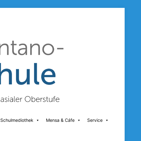
 Schulmediothek
Mensa & Cáfe
Service