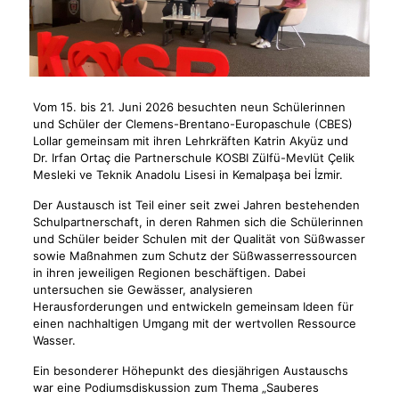
Vom 15. bis 21. Juni 2026 besuchten neun Schülerinnen
und Schüler der Clemens-Brentano-Europaschule (CBES)
Lollar gemeinsam mit ihren Lehrkräften Katrin Akyüz und
Dr. Irfan Ortaç die Partnerschule KOSBI Zülfü-Mevlüt Çelik
Mesleki ve Teknik Anadolu Lisesi in Kemalpaşa bei İzmir.
Der Austausch ist Teil einer seit zwei Jahren bestehenden
Schulpartnerschaft, in deren Rahmen sich die Schülerinnen
und Schüler beider Schulen mit der Qualität von Süßwasser
sowie Maßnahmen zum Schutz der Süßwasserressourcen
in ihren jeweiligen Regionen beschäftigen. Dabei
untersuchen sie Gewässer, analysieren
Herausforderungen und entwickeln gemeinsam Ideen für
einen nachhaltigen Umgang mit der wertvollen Ressource
Wasser.
Ein besonderer Höhepunkt des diesjährigen Austauschs
war eine Podiumsdiskussion zum Thema „Sauberes