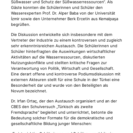
Süßwasser und Schutz der Süßwasserressourcen“. Als
Gäste konnten die Schülerinnen und Schüler den
Wasserexperten Prof. Dr. Alper Baba von der Universität
İzmir sowie den Unternehmer Berk Ercetin aus Kemalpaşa
begrüßen.
Die Diskussion entwickelte sich insbesondere mit dem
Vertreter der Industrie zu einem kontroversen und zugleich
sehr erkenntnisreichen Austausch. Die Schülerinnen und
Schüler hinterfragten die Auswirkungen wirtschaftlicher
Aktivitäten auf die Wasserressourcen, diskutierten
Nutzungskonflikte und stellten kritische Fragen zur
Verantwortung von Politik, Wirtschaft und Gesellschaft.
Eine derart offene und kontroverse Podiumsdiskussion mit
externen Akteuren stellt für eine Schule in der Türkei eine
Besonderheit dar und wurde von den Beteiligten als
Novum bezeichnet.
Dr. Irfan Ortaç, der den Austausch organisiert und an der
CBES den Schulversuch „Türkisch als zweite
Fremdsprache“ begleitet und unterrichtet, betonte die
Bedeutung solcher Formate für die demokratische und
gesellschaftliche Bildung junger Menschen: