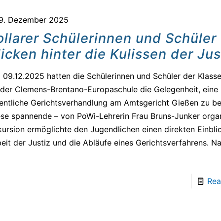
9. Dezember 2025
ollarer Schülerinnen und Schüler
licken hinter die Kulissen der Jus
09.12.2025 hatten die Schülerinnen und Schüler der Klass
der Clemens-Brentano-Europaschule die Gelegenheit, eine
entliche Gerichtsverhandlung am Amtsgericht Gießen zu b
se spannende – von PoWi-Lehrerin Frau Bruns-Junker organ
ursion ermöglichte den Jugendlichen einen direkten Einblic
eit der Justiz und die Abläufe eines Gerichtsverfahrens. 
]
Rea