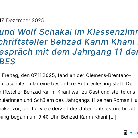
17. Dezember 2025
und Wolf Schakal im Klassenzim
chriftsteller Behzad Karim Khani
espräch mit dem Jahrgang 11 de
BES
Freitag, den 07.11.2025, fand an der Clemens-Brentano-
opaschule Lollar eine besondere Autorenlesung statt: Der
riftsteller Behzad Karim Khani war zu Gast und stellte uns
hülerinnen und Schülern des Jahrgangs 11 seinen Roman Hu
akal vor, der für viele derzeit die Unterrichtslektüre bildet.
sung begann um 9:40 Uhr. Behzad Karim Khani
[…]
Rea