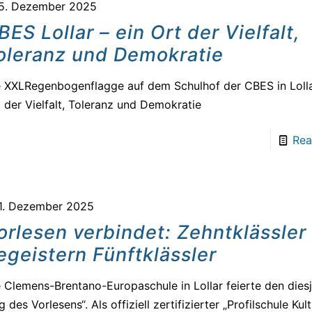
5. Dezember 2025
BES Lollar – ein Ort der Vielfalt,
oleranz und Demokratie
 XXLRegenbogenflagge auf dem Schulhof der CBES in Lolla
 der Vielfalt, Toleranz und Demokratie
Rea
1. Dezember 2025
orlesen verbindet: Zehntklässler
egeistern Fünftklässler
 Clemens-Brentano-Europaschule in Lollar feierte den dies
g des Vorlesens“. Als offiziell zertifizierter „Profilschule Kult