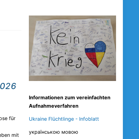
2026
Informationen zum vereinfachten
Aufnahmeverfahren
ose für
Ukraine Flüchtlinge - Infoblatt
українською мовою
 eben mit