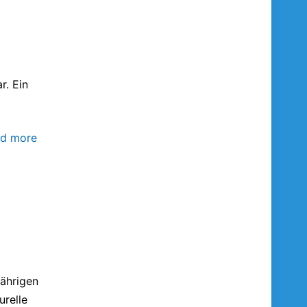
r. Ein
d more
jährigen
urelle