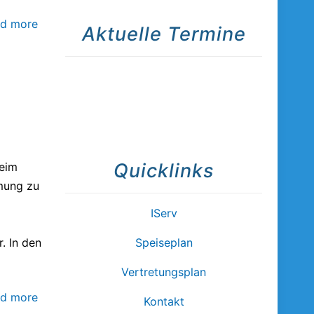
d more
Aktuelle Termine
Quicklinks
eim
mung zu
IServ
. In den
Speiseplan
Vertretungsplan
d more
Kontakt