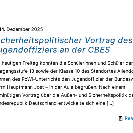
14. Dezember 2025
icherheitspolitischer Vortrag des
ugendoffiziers an der CBES
heutigen Freitag konnten die Schülerinnen und Schüler der
rgangsstufe 13 sowie der Klasse 10 des Standortes Allend
hmen des PoWi-Unterrichts den Jugendoffizier der Bundes
rn Hauptmann Jost – in der Aula begrüßen. Nach einem
inütigen Vortrag über die Außen- und Sicherheitspolitik d
desrepublik Deutschland entwickelte sich eine
[…]
Rea