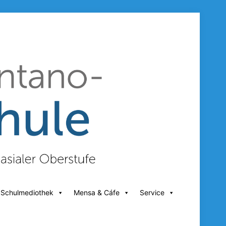
 Schulmediothek
Mensa & Cáfe
Service