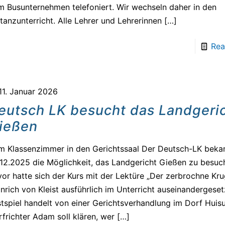
 Busunternehmen telefoniert. Wir wechseln daher in den
tanzunterricht. Alle Lehrer und Lehrerinnen
[…]
Rea
11. Januar 2026
eutsch LK besucht das Landgeri
ießen
m Klassenzimmer in den Gerichtssaal Der Deutsch-LK bek
12.2025 die Möglichkeit, das Landgericht Gießen zu besuc
or hatte sich der Kurs mit der Lektüre „Der zerbrochne Kr
nrich von Kleist ausführlich im Unterricht auseinandergeset
tspiel handelt von einer Gerichtsverhandlung im Dorf Huis
frichter Adam soll klären, wer
[…]